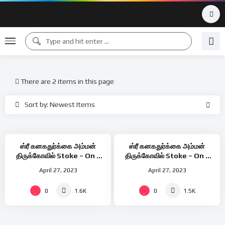
There are 2 items in this page
Sort by: Newest Items
ஸ்ரீ கனகதுர்க்கை அம்மன்
ஸ்ரீ கனகதுர்க்கை அம்மன்
திருக்கோவில் Stoke – On –
திருக்கோவில் Stoke – On –
Trent மகா அபிஷேகமும் சுவாமி
Trent கும்பாபிஷேகம்
April 27, 2023
April 27, 2023
வீதி உலாவும்
0
0
1.6K
1.5K